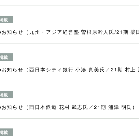
掲載
のお知らせ（九州・アジア経営塾 曽根原幹人氏/21期 柴
掲載
のお知らせ（西日本シティ銀行 小湊 真美氏／21期 村上
掲載
のお知らせ（西日本鉄道 花村 武志氏／21期 浦津 明氏）
掲載