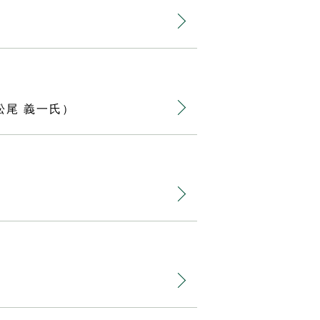
松尾 義一氏）