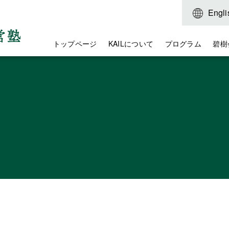
Engli
トップページ
KAILについて
プログラム
碧樹