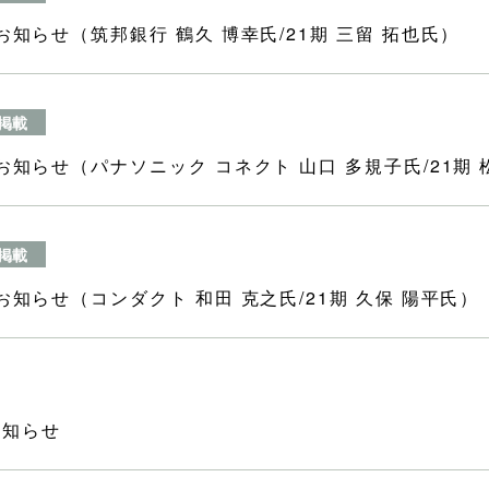
お知らせ（筑邦銀行 鶴久 博幸氏/21期 三留 拓也氏）
掲載
お知らせ（パナソニック コネクト 山口 多規子氏/21期 
掲載
お知らせ（コンダクト 和田 克之氏/21期 久保 陽平氏）
お知らせ