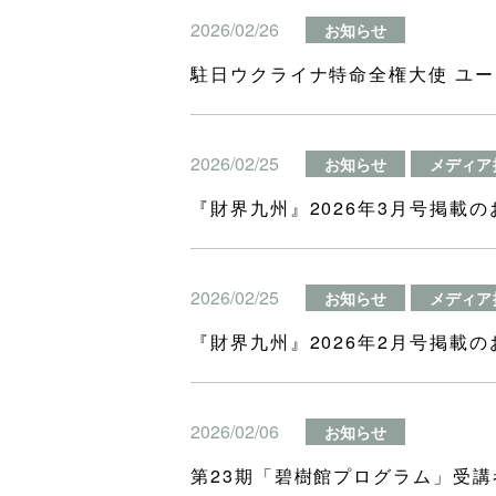
2026/02/26
お知らせ
駐日ウクライナ特命全権大使 ユ
2026/02/25
お知らせ
メディア
『財界九州』2026年3月号掲載の
2026/02/25
お知らせ
メディア
『財界九州』2026年2月号掲載の
2026/02/06
お知らせ
第23期「碧樹館プログラム」受