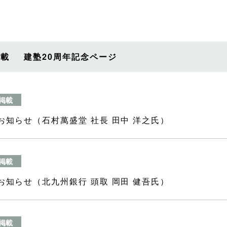
掲載
建塾20周年記念ページ
掲載
お知らせ（石村萬盛堂 社長 田中 洋之氏）
掲載
お知らせ（北九州銀行 頭取 岡田 健吾氏）
掲載