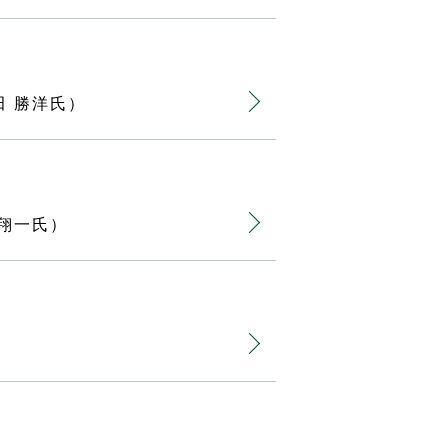
田 勝洋氏）
 翔一氏）