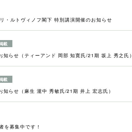
ーリ・ルトヴィノフ閣下 特別講演開催のお知らせ
掲載
お知らせ（ティーアンド 岡部 知寛氏/21期 坂上 秀之氏
掲載
お知らせ（麻生 瀧中 秀敏氏/21期 井上 宏志氏）
講者を募集中です！