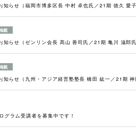
お知らせ（福岡市博多区長 中村 卓也氏／21期 徳久 愛
掲載
お知らせ（ゼンリン会長 髙山 善司氏／21期 亀川 滋郎
掲載
お知らせ（九州・アジア経営塾塾長 橋田 紘一／21期 神
プログラム受講者を募集中です！