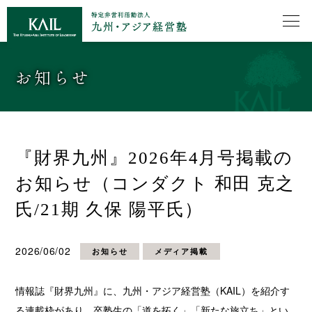
お知らせ
『財界九州』2026年4月号掲載の
お知らせ（コンダクト 和田 克之
氏/21期 久保 陽平氏）
2026/06/02
お知らせ
メディア掲載
情報誌『財界九州』に、九州・アジア経営塾（KAIL）を紹介す
る連載枠があり、卒塾生の「道を拓く」「新たな旅立ち」とい