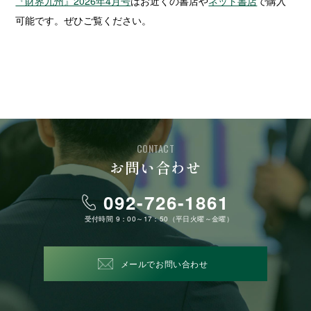
『財界九州』2026年4月号
はお近くの書店や
ネット書店
で購入
可能です。ぜひご覧ください。
CONTACT
お問い合わせ
092-726-1861
受付時間 9：00～17：50（平日火曜～金曜）
メールでお問い合わせ