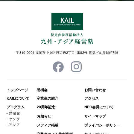
〒810-0004 福岡市中央区渡辺通2丁目1番82号 電気ビル共創館7階
トップページ
碧樹会
お問い合わせ
KAILについて
卒業生の紹介
アクセス
プログラム
20周年記念
NPO会員について
碧樹館
お知らせ
サイトマップ
ヤング
アジア
メディア掲載
プライバシーポリシー