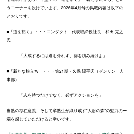
うコーナーを設けています。2026年4月号の掲載内容は以下の
とおりです。
■「道を拓く」・・・コンダクト 代表取締役社長 和田 克之
氏
「大成するには道を外れず、徳を積み続けよ」
■「新たな旅立ち」・・・第21期・久保 陽平氏（ゼンリン 人
事部）
「志を持つだけでなく、必ずアクションを」
当塾の存在意義、そして卒塾生が織り成す”人財の森”の魅力の一
端を感じていただけると幸いです。