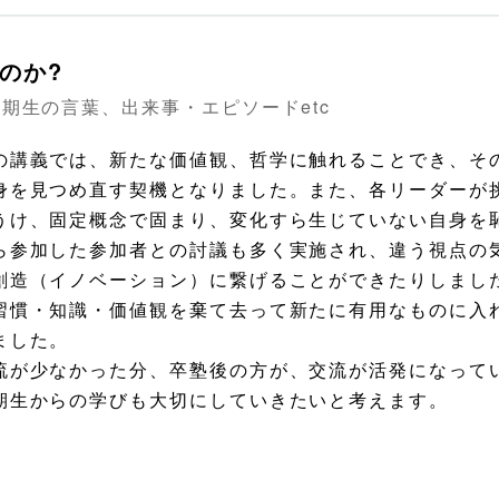
のか?
期生の言葉、出来事・エピソードetc
講義では、新たな価値観、哲学に触れることでき、そ
身を見つめ直す契機となりました。また、各リーダーが
うけ、固定概念で固まり、変化すら生じていない自身を
参加した参加者との討議も多く実施され、違う視点の
創造（イノベーション）に繋げることができたりしまし
習慣・知識・価値観を棄て去って新たに有用なものに入
ました。
流が少なかった分、卒塾後の方が、交流が活発になってい
期生からの学びも大切にしていきたいと考えます。