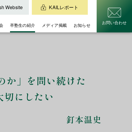
sh Website
KAILレポート
お問い合わせ
会
卒塾生の紹介
メディア掲載
お知らせ
のか」を問い続けた
大切にしたい
釘本温史