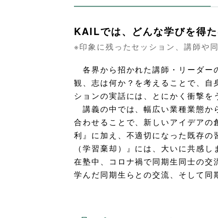
KAILでは、どんな学びを得た
※印象に残ったセッション、講師や同
各界から招かれた講師・リーダーの
観、志は何か？を考えることで、自
ションの実話には、とにかく衝撃を
講義の中では、幅広い業種業態から
合わせることで、新しいアイデアの
利』に加え、不適切になった既存の
（学習棄却）』には、大いに共感し
在塾中、コロナ禍で同期生同士の交
学んだ同期生らとの交流、そして同