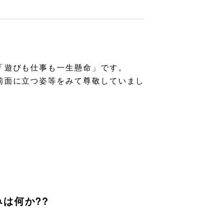
「遊びも仕事も一生懸命」です。
前面に立つ姿等をみて尊敬していまし
は何か??