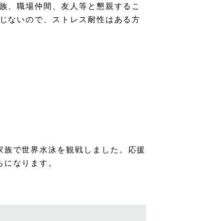
族、職場仲間、友人等と懇親するこ
じないので、ストレス耐性はある方
家族で世界水泳を観戦しました。応援
ちになります。