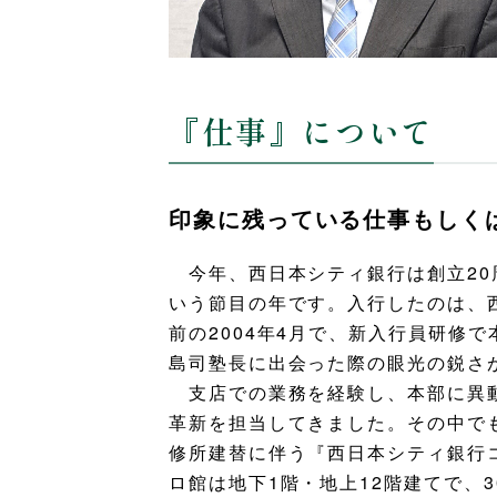
『仕事』について
印象に残っている仕事もしく
今年、西日本シティ銀行は創立20
いう節目の年です。入行したのは、
前の2004年4月で、新入行員研修
島司塾長に出会った際の眼光の鋭さ
支店での業務を経験し、本部に異
革新を担当してきました。その中で
修所建替に伴う『西日本シティ銀行
ロ館は地下1階・地上12階建てで、