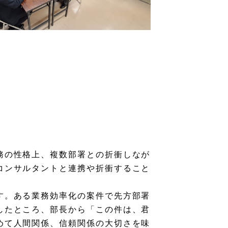
務の性格上、複数部署との折衝しなが
コンサルタントと連携や折衝すること
す。ある業務効率化の案件で先方部署
したところ、部長から「この件は、君
めて人間関係、信頼関係の大切さを味