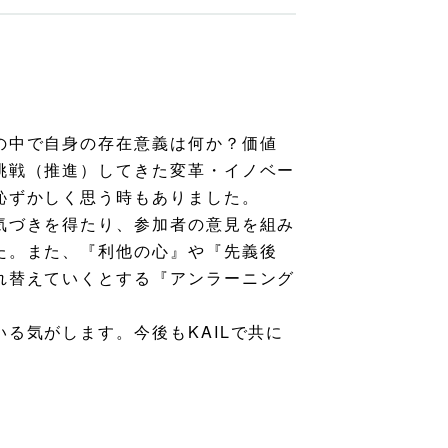
の中で自身の存在意義は何か？価値
挑戦（推進）してきた変革・イノベー
恥ずかしく思う時もありました。
気づきを得たり、参加者の意見を組み
た。また、『利他の心』や『先義後
れ替えていくとする『アンラーニング
る気がします。今後もKAILで共に