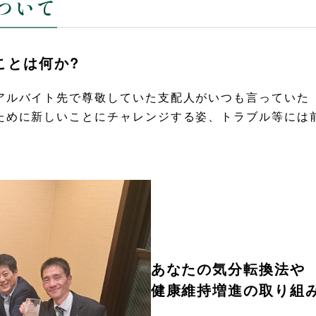
について
ことは何か?
アルバイト先で尊敬していた支配人がいつも言っていた
ために新しいことにチャレンジする姿、トラブル等には
あなたの気分転換法や
健康維持増進の取り組み