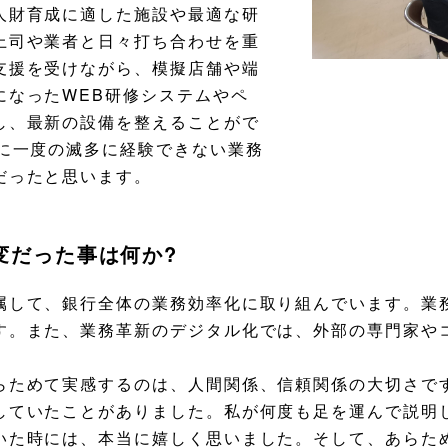
人財育成に適した施設や最適な研
上司や業者と日々打ち合わせを重
支援を受けながら、模擬店舗や端
になったWEB研修システムやペ
し、最新の設備を整えることがで
年に一度の滅多に経験できない業務
だったと思います。
変だった事は何か?
して、銀行全体の業務効率化に取り組んでいます。業
す。また、業務革新のデジタル化では、外部の専門家や
ためて実感するのは、人間関係、信頼関係の大切さで
していたことがありました。私が何度も足を運んで説明
いた時には、本当に嬉しく思いました。そして、あらた