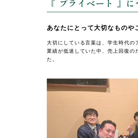
『 プライベート 』
あなたにとって大切なものや
大切にしている言葉は、学生時代の
業績が低迷していた中、売上回復の
た。