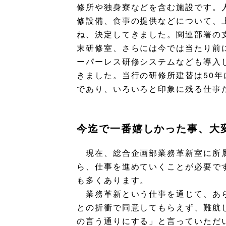
修所や独身寮などを含む施設です。
修設備、食事の提供などについて、
ね、決定してきました。関連部署の
末研修室、さらには今では当たり前
ーパーレス研修システムなども導入
きました。当行の研修所建替は50
であり、いろいろと印象に残る仕事
今迄で一番嬉しかった事、大
現在、総合企画部業務革新室に所属
ら、仕事を進めていくことが必要で
も多くあります。
業務革新という仕事を通じて、あら
との折衝で同意してもらえず、難航
の言う通りにする」と言っていただ