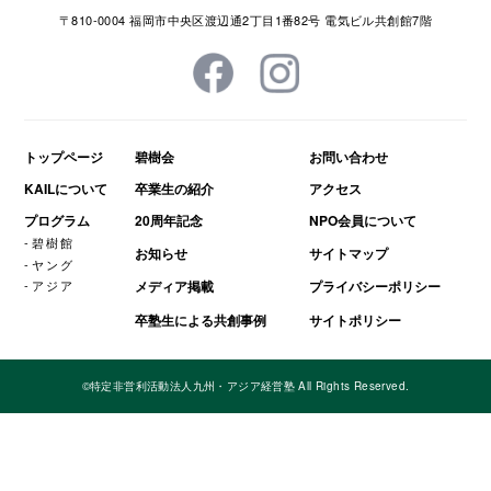
〒810-0004 福岡市中央区渡辺通2丁目1番82号 電気ビル共創館7階
トップページ
碧樹会
お問い合わせ
KAILについて
卒業生の紹介
アクセス
プログラム
20周年記念
NPO会員について
碧樹館
お知らせ
サイトマップ
ヤング
アジア
メディア掲載
プライバシーポリシー
卒塾生による共創事例
サイトポリシー
©特定非営利活動法人九州・アジア経営塾 All Rights Reserved.