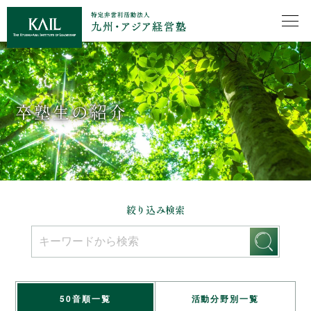
卒塾生の紹介
絞り込み検索
50音順一覧
活動分野別一覧