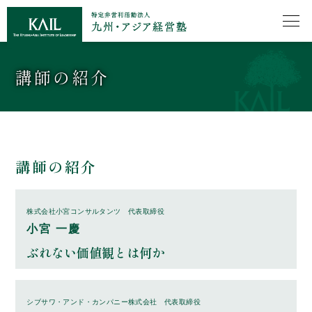
講師の紹介
講師の紹介
株式会社小宮コンサルタンツ 代表取締役
小宮 一慶
ぶれない価値観とは何か
シブサワ・アンド・カンパニー株式会社 代表取締役