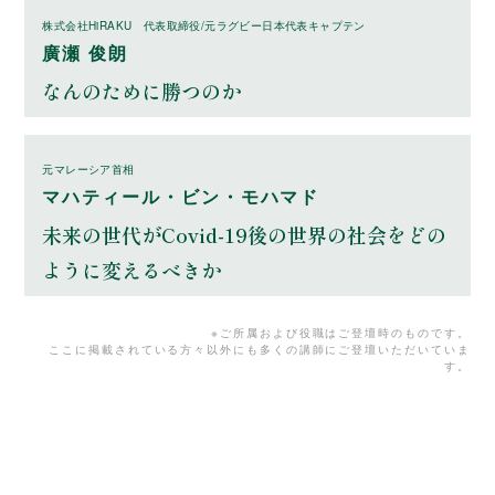
株式会社HiRAKU 代表取締役/元ラグビー日本代表キャプテン
廣瀬 俊朗
なんのために勝つのか
元マレーシア首相
マハティール・ビン・モハマド
未来の世代がCovid-19後の世界の社会をどの
ように変えるべきか
※ご所属および役職はご登壇時のものです。
ここに掲載されている方々以外にも多くの講師にご登壇いただいていま
す。