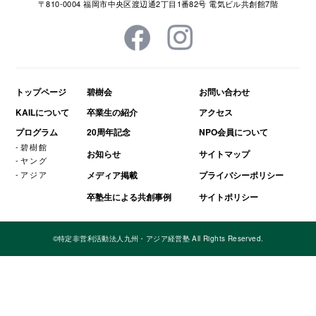
〒810-0004 福岡市中央区渡辺通2丁目1番82号 電気ビル共創館7階
トップページ
碧樹会
お問い合わせ
KAILについて
卒業生の紹介
アクセス
プログラム
20周年記念
NPO会員について
碧樹館
お知らせ
サイトマップ
ヤング
アジア
メディア掲載
プライバシーポリシー
卒塾生による共創事例
サイトポリシー
©特定非営利活動法人九州・アジア経営塾 All Rights Reserved.